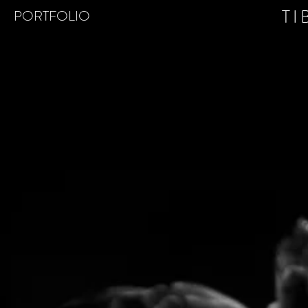
TI
PORTFOLIO