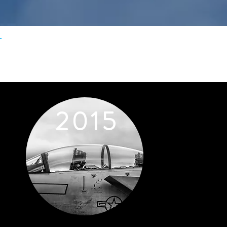
T
2 0 1 5