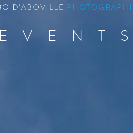
BO D'ABOVILLE
PHOTOGRAPHI
E V E N T 